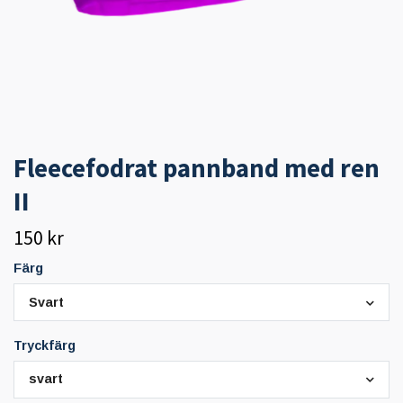
Fleecefodrat pannband med ren
II
150 kr
Färg
Svart
Tryckfärg
svart