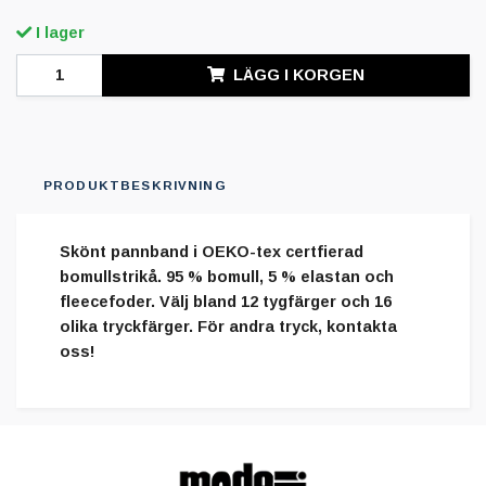
I lager
LÄGG I KORGEN
PRODUKTBESKRIVNING
Skönt pannband i OEKO-tex certfierad
bomullstrikå. 95 % bomull, 5 % elastan och
fleecefoder. Välj bland 12 tygfärger och 16
olika tryckfärger. För andra tryck, kontakta
oss!