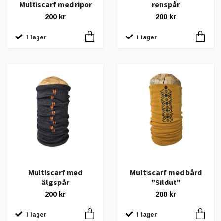
Multiscarf med ripor
renspår
200 kr
200 kr
I lager
I lager
Multiscarf med
Multiscarf med bård
älgspår
"Sildut"
200 kr
200 kr
I lager
I lager