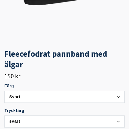
Fleecefodrat pannband med
älgar
150 kr
Färg
Svart
Tryckfärg
svart