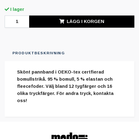
I lager
LÄGG I KORGEN
PRODUKTBESKRIVNING
Skönt pannband i OEKO-tex certfierad
bomullstrikå. 95 % bomull, 5 % elastan och
fleecefoder. Välj bland 12 tygfärger och 16
olika tryckfärger. För andra tryck, kontakta
oss!