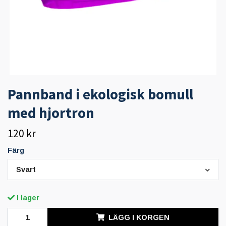
Pannband i ekologisk bomull
med hjortron
120 kr
Färg
Svart
I lager
LÄGG I KORGEN