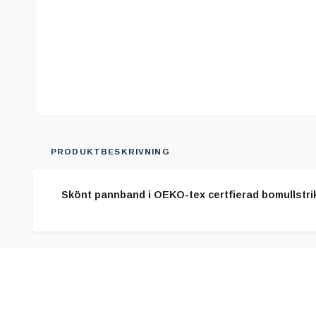
PRODUKTBESKRIVNING
Skönt pannband i OEKO-tex certfierad bomullstrikå