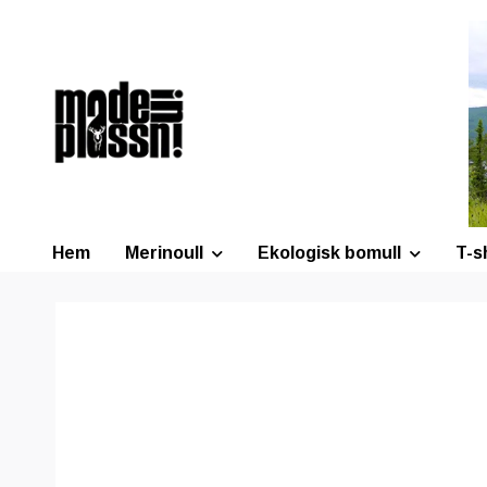
Hem
Merinoull
Ekologisk bomull
T-s