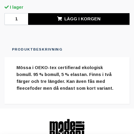
I lager
LÄGG I KORGEN
PRODUKTBESKRIVNING
Mössa i OEKO-tex certifierad ekologisk
bomull. 95 % bomull, 5 % elastan. Finns i två
färger och tre längder. Kan även fås med
fleecefoder men då endast som kort variant.