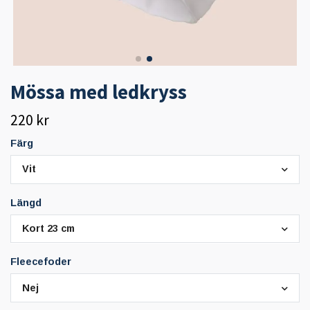
Mössa med ledkryss
220 kr
Färg
Vit
Längd
Kort 23 cm
Fleecefoder
Nej