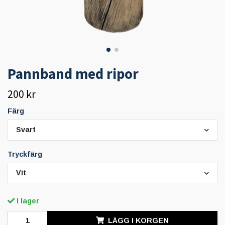
Pannband med ripor
200 kr
Färg
Svart
Tryckfärg
Vit
I lager
LÄGG I KORGEN